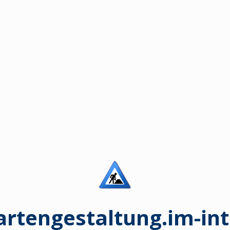
artengestaltung.im-int